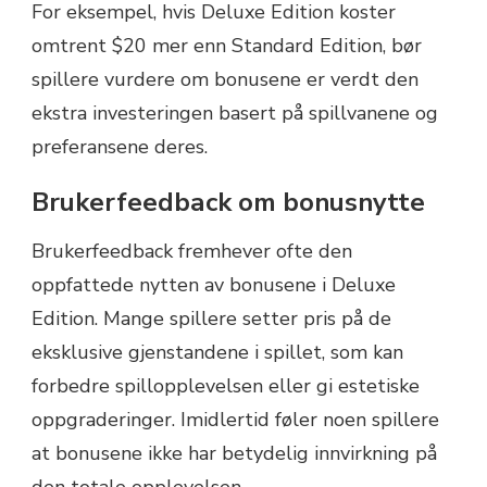
For eksempel, hvis Deluxe Edition koster
omtrent $20 mer enn Standard Edition, bør
spillere vurdere om bonusene er verdt den
ekstra investeringen basert på spillvanene og
preferansene deres.
Brukerfeedback om bonusnytte
Brukerfeedback fremhever ofte den
oppfattede nytten av bonusene i Deluxe
Edition. Mange spillere setter pris på de
eksklusive gjenstandene i spillet, som kan
forbedre spillopplevelsen eller gi estetiske
oppgraderinger. Imidlertid føler noen spillere
at bonusene ikke har betydelig innvirkning på