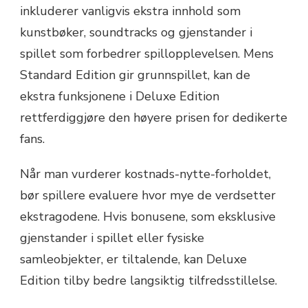
inkluderer vanligvis ekstra innhold som
kunstbøker, soundtracks og gjenstander i
spillet som forbedrer spillopplevelsen. Mens
Standard Edition gir grunnspillet, kan de
ekstra funksjonene i Deluxe Edition
rettferdiggjøre den høyere prisen for dedikerte
fans.
Når man vurderer kostnads-nytte-forholdet,
bør spillere evaluere hvor mye de verdsetter
ekstragodene. Hvis bonusene, som eksklusive
gjenstander i spillet eller fysiske
samleobjekter, er tiltalende, kan Deluxe
Edition tilby bedre langsiktig tilfredsstillelse.