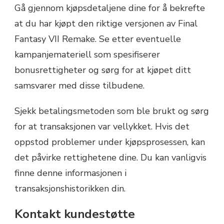
Gå gjennom kjøpsdetaljene dine for å bekrefte
at du har kjøpt den riktige versjonen av Final
Fantasy VII Remake. Se etter eventuelle
kampanjemateriell som spesifiserer
bonusrettigheter og sørg for at kjøpet ditt
samsvarer med disse tilbudene.
Sjekk betalingsmetoden som ble brukt og sørg
for at transaksjonen var vellykket. Hvis det
oppstod problemer under kjøpsprosessen, kan
det påvirke rettighetene dine. Du kan vanligvis
finne denne informasjonen i
transaksjonshistorikken din.
Kontakt kundestøtte