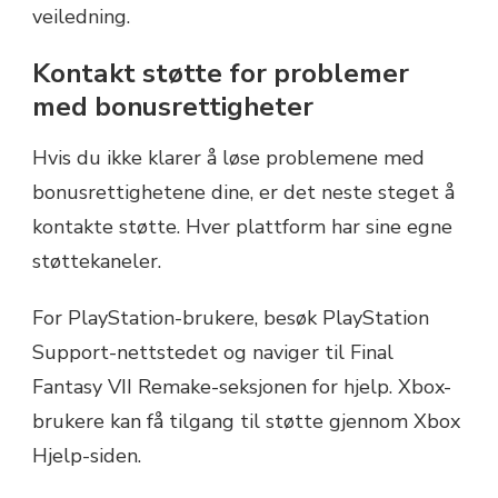
veiledning.
Kontakt støtte for problemer
med bonusrettigheter
Hvis du ikke klarer å løse problemene med
bonusrettighetene dine, er det neste steget å
kontakte støtte. Hver plattform har sine egne
støttekaneler.
For PlayStation-brukere, besøk PlayStation
Support-nettstedet og naviger til Final
Fantasy VII Remake-seksjonen for hjelp. Xbox-
brukere kan få tilgang til støtte gjennom Xbox
Hjelp-siden.