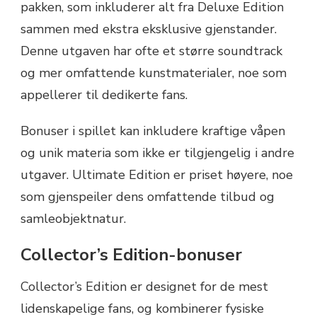
pakken, som inkluderer alt fra Deluxe Edition
sammen med ekstra eksklusive gjenstander.
Denne utgaven har ofte et større soundtrack
og mer omfattende kunstmaterialer, noe som
appellerer til dedikerte fans.
Bonuser i spillet kan inkludere kraftige våpen
og unik materia som ikke er tilgjengelig i andre
utgaver. Ultimate Edition er priset høyere, noe
som gjenspeiler dens omfattende tilbud og
samleobjektnatur.
Collector’s Edition-bonuser
Collector’s Edition er designet for de mest
lidenskapelige fans, og kombinerer fysiske