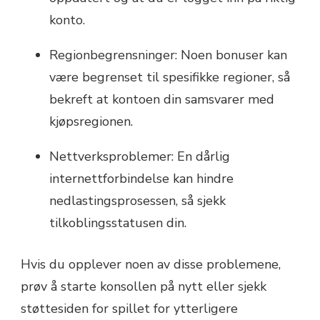
konto.
Regionbegrensninger: Noen bonuser kan
være begrenset til spesifikke regioner, så
bekreft at kontoen din samsvarer med
kjøpsregionen.
Nettverksproblemer: En dårlig
internettforbindelse kan hindre
nedlastingsprosessen, så sjekk
tilkoblingsstatusen din.
Hvis du opplever noen av disse problemene,
prøv å starte konsollen på nytt eller sjekk
støttesiden for spillet for ytterligere